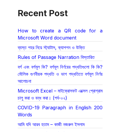
Recent Post
How to create a QR code for a
Microsoft Word document
ব্যস্ত শহর নিয়ে স্ট্যাটাস, ক্যাপশন ও উক্তি
Rules of Passage Narration বিস্তারিত
বর্গ এবং বর্গমূল কি? বর্গমূল নির্ণয়ের পদ্ধতিগুলো কি কি?
মৌলিক গুণনীয়ক পদ্ধতি ও ভাগ পদ্ধতিতে বর্গমূল নির্ণয়
আলোচনা
Microsoft Excel – মাইক্রোসফট এক্সেল প্রোগ্রাম
চালু করা ও বন্ধ করা। (পর্ব-০২)
COVID-19 Paragraph in English 200
Words
আমি যদি আরব হতাম – কাজী নজরুল ইসলাম