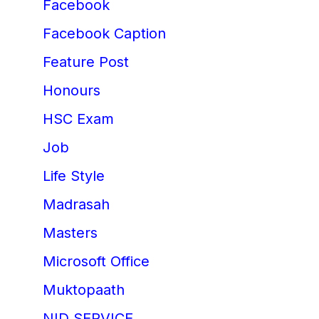
Facebook
Facebook Caption
Feature Post
Honours
HSC Exam
Job
Life Style
Madrasah
Masters
Microsoft Office
Muktopaath
NID SERVICE