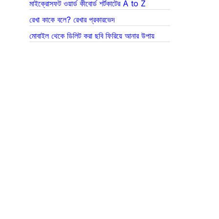
মাইক্রোসফট ওয়ার্ড কীবোর্ড শর্টকাটের A to Z
রেখা কাকে বলে? রেখার প্রকারভেদ
মোবাইল থেকে ডিলিট করা ছবি ফিরিয়ে আনার উপায়