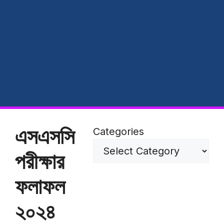
এসএসসি
Categories
পরীক্ষার
ফলাফল
২০২৪