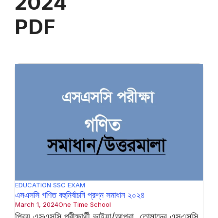
2024
PDF
EDUCATION
SSC EXAM
এসএসসি গণিত বহুনির্বাচনি প্রশ্ন সমাধান ২০২৪
March 1, 2024
One Time School
প্রিয় এসএসসি পরীক্ষার্থী ভাইয়া/আপুরা, তোমাদের এসএসসি