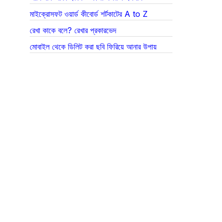
মাইক্রোসফট ওয়ার্ড কীবোর্ড শর্টকাটের A to Z
রেখা কাকে বলে? রেখার প্রকারভেদ
মোবাইল থেকে ডিলিট করা ছবি ফিরিয়ে আনার উপায়