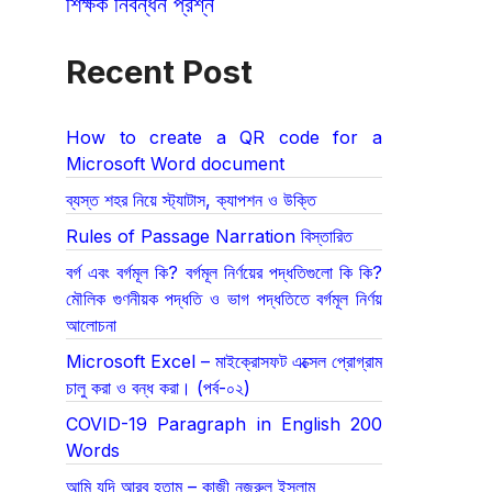
শিক্ষক নিবন্ধন প্রশ্ন
Recent Post
How to create a QR code for a
Microsoft Word document
ব্যস্ত শহর নিয়ে স্ট্যাটাস, ক্যাপশন ও উক্তি
Rules of Passage Narration বিস্তারিত
বর্গ এবং বর্গমূল কি? বর্গমূল নির্ণয়ের পদ্ধতিগুলো কি কি?
মৌলিক গুণনীয়ক পদ্ধতি ও ভাগ পদ্ধতিতে বর্গমূল নির্ণয়
আলোচনা
Microsoft Excel – মাইক্রোসফট এক্সেল প্রোগ্রাম
চালু করা ও বন্ধ করা। (পর্ব-০২)
COVID-19 Paragraph in English 200
Words
আমি যদি আরব হতাম – কাজী নজরুল ইসলাম