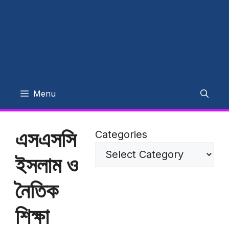
Menu
এসএসসি
Categories
ইসলাম ও
নৈতিক
শিক্ষা