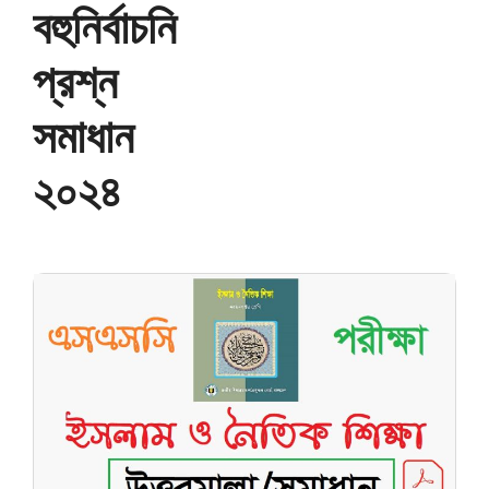
বহুনির্বাচনি
প্রশ্ন
সমাধান
২০২৪