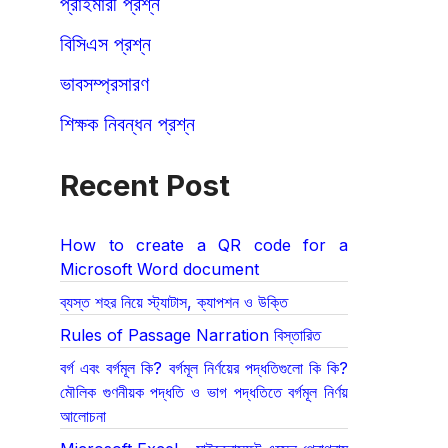
প্রাইমারী প্রশ্ন
বিসিএস প্রশ্ন
ভাবসম্প্রসারণ
শিক্ষক নিবন্ধন প্রশ্ন
Recent Post
How to create a QR code for a
Microsoft Word document
ব্যস্ত শহর নিয়ে স্ট্যাটাস, ক্যাপশন ও উক্তি
Rules of Passage Narration বিস্তারিত
বর্গ এবং বর্গমূল কি? বর্গমূল নির্ণয়ের পদ্ধতিগুলো কি কি?
মৌলিক গুণনীয়ক পদ্ধতি ও ভাগ পদ্ধতিতে বর্গমূল নির্ণয়
আলোচনা