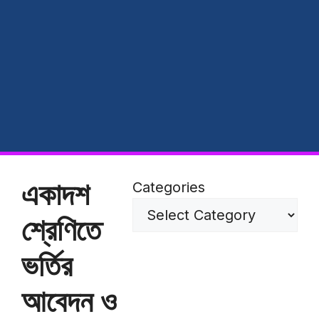
একাদশ
Categories
শ্রেণিতে
ভর্তির
আবেদন ও