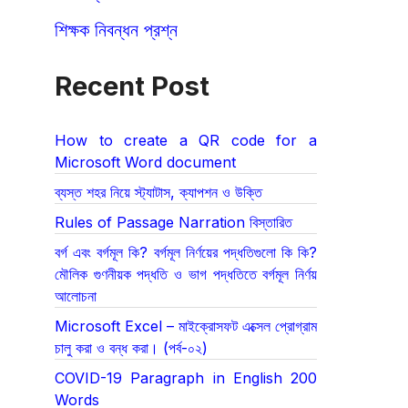
শিক্ষক নিবন্ধন প্রশ্ন
Recent Post
How to create a QR code for a
Microsoft Word document
ব্যস্ত শহর নিয়ে স্ট্যাটাস, ক্যাপশন ও উক্তি
Rules of Passage Narration বিস্তারিত
বর্গ এবং বর্গমূল কি? বর্গমূল নির্ণয়ের পদ্ধতিগুলো কি কি?
মৌলিক গুণনীয়ক পদ্ধতি ও ভাগ পদ্ধতিতে বর্গমূল নির্ণয়
আলোচনা
Microsoft Excel – মাইক্রোসফট এক্সেল প্রোগ্রাম
চালু করা ও বন্ধ করা। (পর্ব-০২)
COVID-19 Paragraph in English 200
Words