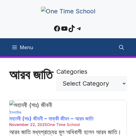
Skip
to
content
Facebook
YouTube
TikTok
Telegram
Menu
আরব জাতি
Categories
ইসলামিক
মহানবী (সাঃ) জীবনী – মাক্কী জীবন – আরব জাতি
November 22, 2025
One Time School
আরব জাতি মধ্যপ্রাচ্যের মূল অধিবাসী হলেন আরব জাতি।