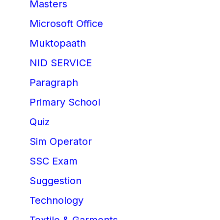
Masters
Microsoft Office
Muktopaath
NID SERVICE
Paragraph
Primary School
Quiz
Sim Operator
SSC Exam
Suggestion
Technology
Textile & Garments