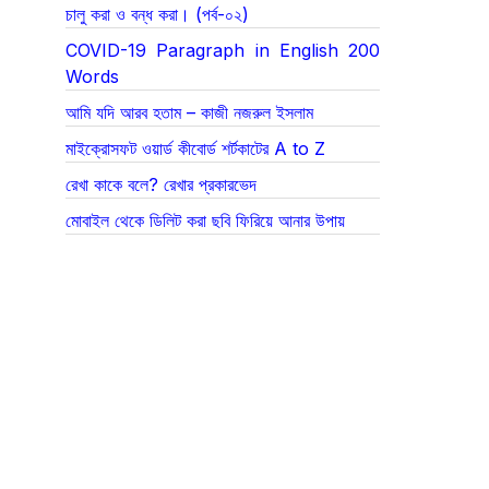
চালু করা ও বন্ধ করা। (পর্ব-০২)
COVID-19 Paragraph in English 200
Words
আমি যদি আরব হতাম – কাজী নজরুল ইসলাম
মাইক্রোসফট ওয়ার্ড কীবোর্ড শর্টকাটের A to Z
রেখা কাকে বলে? রেখার প্রকারভেদ
মোবাইল থেকে ডিলিট করা ছবি ফিরিয়ে আনার উপায়