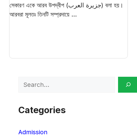
সেকারণ একে আরব উপদ্বীপ (جزيرة العرب) বলা হয়।
আরবরা মূলতঃ তিনটি সম্প্রদায়ে ...
Search
Categories
Admission