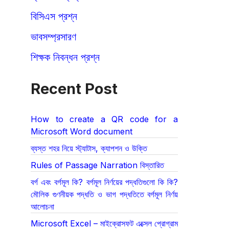
বিসিএস প্রশ্ন
ভাবসম্প্রসারণ
শিক্ষক নিবন্ধন প্রশ্ন
Recent Post
How to create a QR code for a
Microsoft Word document
ব্যস্ত শহর নিয়ে স্ট্যাটাস, ক্যাপশন ও উক্তি
Rules of Passage Narration বিস্তারিত
বর্গ এবং বর্গমূল কি? বর্গমূল নির্ণয়ের পদ্ধতিগুলো কি কি?
মৌলিক গুণনীয়ক পদ্ধতি ও ভাগ পদ্ধতিতে বর্গমূল নির্ণয়
আলোচনা
Microsoft Excel – মাইক্রোসফট এক্সেল প্রোগ্রাম