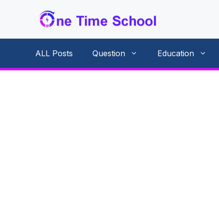
Skip
to
content
ALL Posts
Question
Education