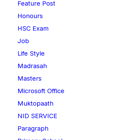
Feature Post
Honours
HSC Exam
Job
Life Style
Madrasah
Masters
Microsoft Office
Muktopaath
NID SERVICE
Paragraph