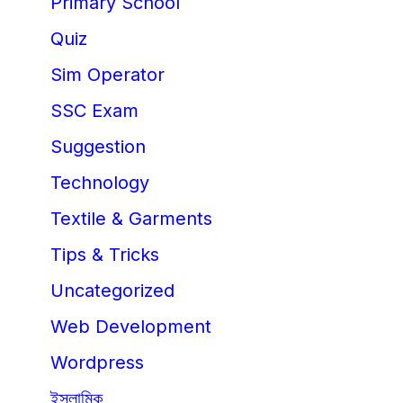
Primary School
Quiz
Sim Operator
SSC Exam
Suggestion
Technology
Textile & Garments
Tips & Tricks
Uncategorized
Web Development
Wordpress
ইসলামিক