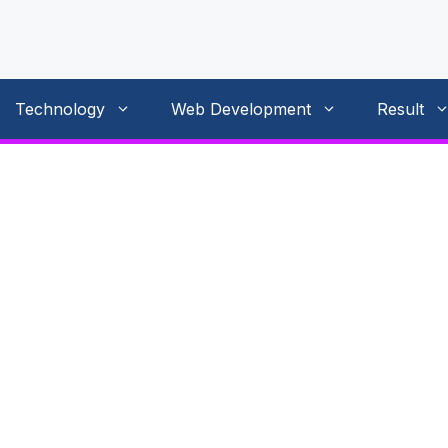
Technology
Web Development
Result