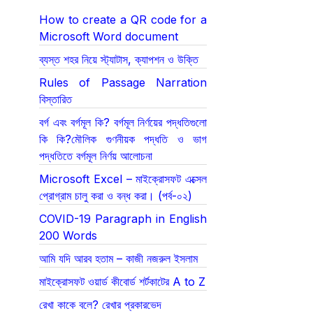
How to create a QR code for a
Microsoft Word document
ব্যস্ত শহর নিয়ে স্ট্যাটাস, ক্যাপশন ও উক্তি
Rules of Passage Narration
বিস্তারিত
বর্গ এবং বর্গমূল কি? বর্গমূল নির্ণয়ের পদ্ধতিগুলো
কি কি?মৌলিক গুণনীয়ক পদ্ধতি ও ভাগ
পদ্ধতিতে বর্গমূল নির্ণয় আলোচনা
Microsoft Excel – মাইক্রোসফট এক্সেল
প্রোগ্রাম চালু করা ও বন্ধ করা। (পর্ব-০২)
COVID-19 Paragraph in English
200 Words
আমি যদি আরব হতাম – কাজী নজরুল ইসলাম
মাইক্রোসফট ওয়ার্ড কীবোর্ড শর্টকাটের A to Z
রেখা কাকে বলে? রেখার প্রকারভেদ